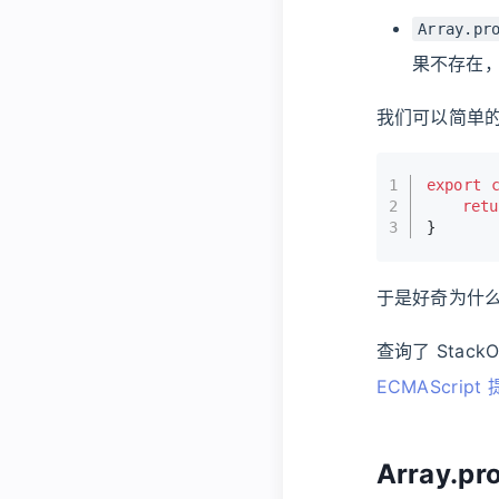
Array.pr
果不存在，
我们可以简单
1
export
2
retu
3
} 
于是好奇为什么
查询了 StackOv
ECMAScript
Array.pr