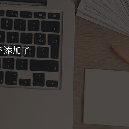
7 还添加了