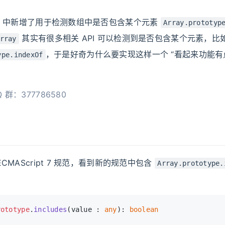
中新增了用于检测数组中是否包含某个元素
Array.prototyp
其实有很多相关 API 可以检测到是否包含某个元素，比
rray
，于是好奇为什么要实现这样一个 “看起来功能有
ype.indexOf
 群：377786580
CMAScript 7 规范，看到新的规范中包含
Array.prototype.
：
rototype
.
includes
(value : 
any
): 
boolean