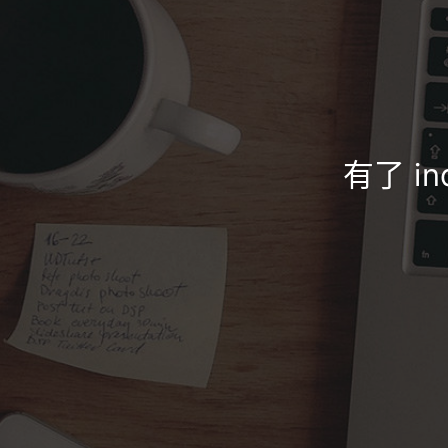
有了 in