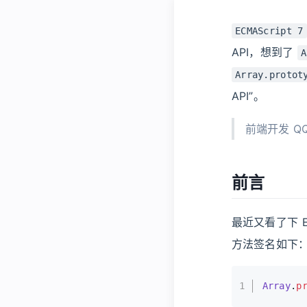
ECMAScript 7
API，想到了
A
Array.protot
API”。
前端开发 QQ
前言
最近又看了下 E
方法签名如下
1
Array
.
p