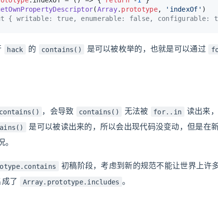
getOwnPropertyDescriptor
(
Array
.
prototype
, 
'indexOf'
)
ut { writable: true, enumerable: false, configurable: t
行
的
是可以被枚举的，也就是可以通过
hack
contains()
f
？
，会导致
无法被
读出来，
contains()
contains()
for..in
是可以被读出来的，所以会出现代码没变动，但是在
ains()
情况。
初稿阶段，考虑到新的规范不能让世界上许
otype.contains
名成了
。
Array.prototype.includes