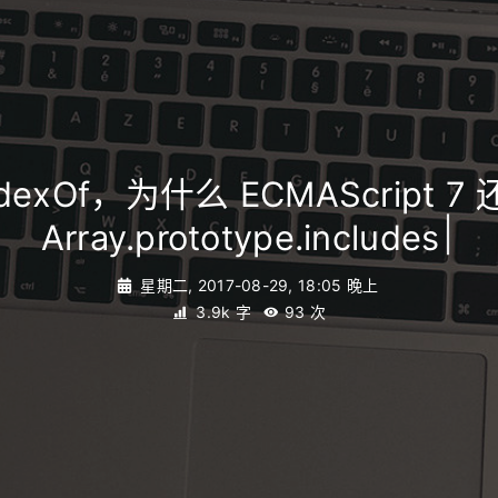
dexOf，为什么 ECMAScript 
|
Array.prototype.includes
星期二, 2017-08-29, 18:05 晚上
3.9k 字
93
次