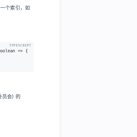
第一个索引，如
TYPESCRIPT
oolean
 =>
 {
t 委员会) 的