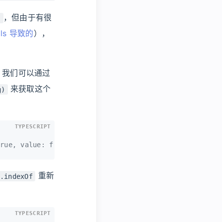
，但由于有很
s
ols 导致的
），
，我们可以通过
来获取这个
g)
TYPESCRIPT
rue, value: f() }
重新
.indexOf
TYPESCRIPT