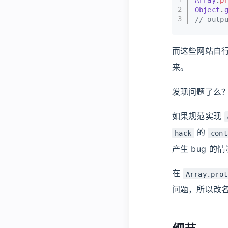
2
Object
.
3
// outp
而这些网站自
来。
发现问题了么
如果规范实现
的
hack
cont
产生 bug 的
在
Array.prot
问题，所以改