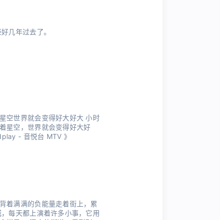
经好几年过去了。
星空世界就会变得好大好大 小时
着星空，世界就会变得好大好
dplay - 音悦台 MTV 》
背着满满的负能量走着街上，累
城，每天都上演着许多小事，它用